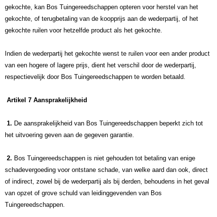
gekochte, kan Bos Tuingereedschappen opteren voor herstel van het
gekochte, of terugbetaling van de koopprijs aan de wederpartij, of het
gekochte ruilen voor hetzelfde product als het gekochte.
Indien de wederpartij het gekochte wenst te ruilen voor een ander product
van een hogere of lagere prijs, dient het verschil door de wederpartij,
respectievelijk door Bos Tuingereedschappen te worden betaald.
Artikel 7 Aansprakelijkheid
1.
De aansprakelijkheid van Bos Tuingereedschappen beperkt zich tot
het uitvoering geven aan de gegeven garantie.
2.
Bos Tuingereedschappen is niet gehouden tot betaling van enige
schadevergoeding voor ontstane schade, van welke aard dan ook, direct
of indirect, zowel bij de wederpartij als bij derden, behoudens in het geval
van opzet of grove schuld van leidinggevenden van Bos
Tuingereedschappen.