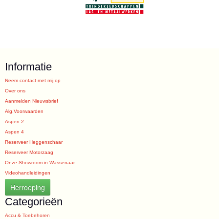
Informatie
Neem contact met mij op
Over ons
Aanmelden Nieuwsbrief
Alg.Voorwaarden
Aspen 2
Aspen 4
Reserveer Heggenschaar
Reserveer Motorzaag
Onze Showroom in Wassenaar
Videohandleidingen
Herroeping
Categorieën
Accu & Toebehoren