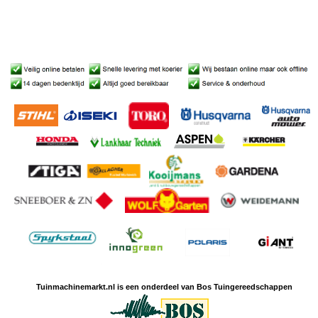
Tuinmachine
markt.nl is een
onderdeel van Bos Tuingereedschappen