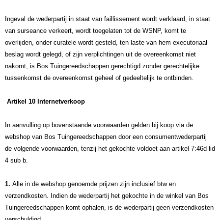
Ingeval de wederpartij in staat van faillissement wordt verklaard, in staat
van surseance verkeert, wordt toegelaten tot de WSNP, komt te
overlijden, onder curatele wordt gesteld, ten laste van hem executoriaal
beslag wordt gelegd, of zijn verplichtingen uit de overeenkomst niet
nakomt, is Bos Tuingereedschappen gerechtigd zonder gerechtelijke
tussenkomst de overeenkomst geheel of gedeeltelijk te ontbinden.
Artikel 10 Internetverkoop
In aanvulling op bovenstaande voorwaarden gelden bij koop via de
webshop van Bos Tuingereedschappen door een consumentwederpartij
de volgende voorwaarden, tenzij het gekochte voldoet aan artikel 7:46d lid
4 sub b.
1.
Alle in de webshop genoemde prijzen zijn inclusief btw en
verzendkosten. Indien de wederpartij het gekochte in de winkel van Bos
Tuingereedschappen komt ophalen, is de wederpartij geen verzendkosten
verschuldigd.