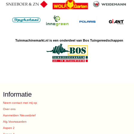
Tuinmachine
markt.nl is een
onderdeel van Bos Tuingereedschappen
Informatie
Neem contact met mij op
Over ons
Aanmelden Nieuwsbrief
Alg.Voorwaarden
Aspen 2