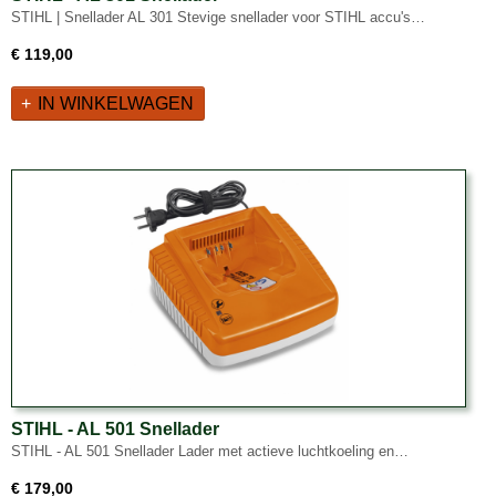
STIHL | Snellader AL 301 Stevige snellader voor STIHL accu's…
€ 119,00
IN WINKELWAGEN
STIHL - AL 501 Snellader
STIHL - AL 501 Snellader Lader met actieve luchtkoeling en…
€ 179,00