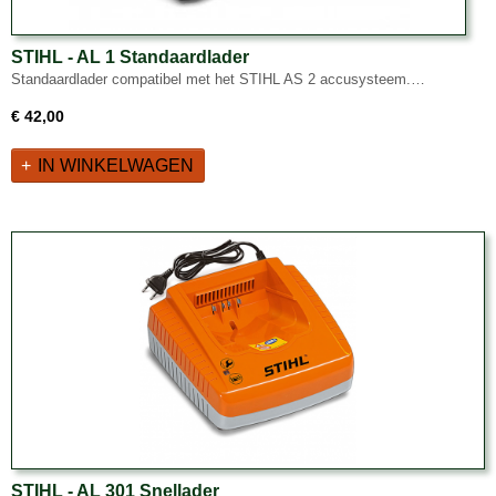
STIHL - AL 1 Standaardlader
Standaardlader compatibel met het STIHL AS 2 accusysteem.…
€ 42,00
IN WINKELWAGEN
STIHL - AL 301 Snellader