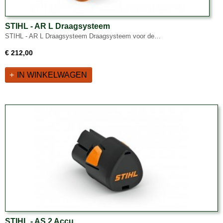
STIHL - AR L Draagsysteem
STIHL - AR L Draagsysteem Draagsysteem voor de…
€ 212,00
IN WINKELWAGEN
STIHL - AS 2 Accu