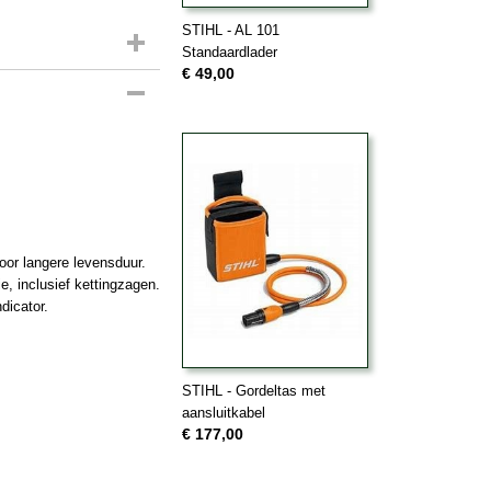
STIHL - AL 101
Standaardlader
€ 49,00
oor langere levensduur.
, inclusief kettingzagen.
dicator.
STIHL - Gordeltas met
aansluitkabel
€ 177,00