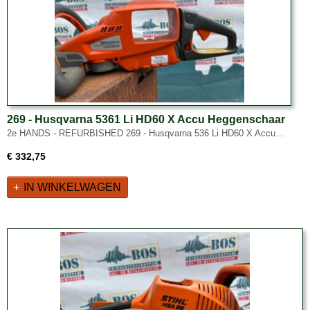
269 - Husqvarna 5361 Li HD60 X Accu Heggenschaar
- 2e HANDS - REFURBISHED
2e HANDS - REFURBISHED 269 - Husqvarna 536 Li HD60 X Accu…
€ 332,75
IN WINKELWAGEN