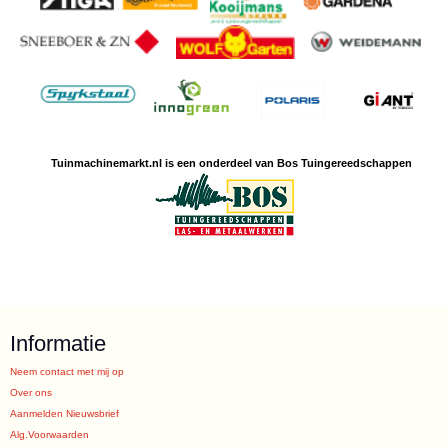
Tuinmachine
markt.nl is een
onderdeel van Bos Tuingereedschappen
Informatie
Neem contact met mij op
Over ons
Aanmelden Nieuwsbrief
Alg.Voorwaarden