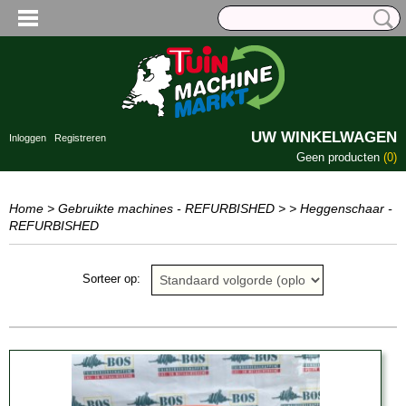
UW WINKELWAGEN
Inloggen
Registreren
Geen producten
(0)
Home
>
Gebruikte machines - REFURBISHED
>
> Heggenschaar -
REFURBISHED
Sorteer op: