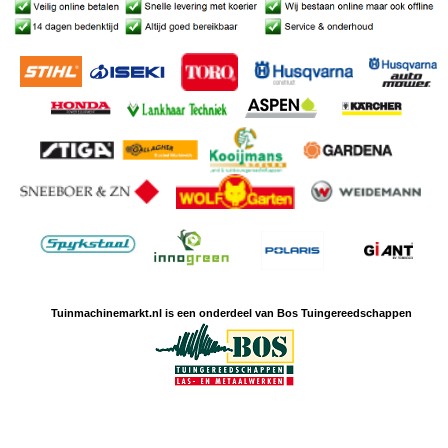
Tuinmachine
markt.nl is een
onderdeel van Bos Tuingereedschappen