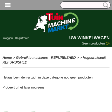
UW WINKELWAGEN
Inloggen
Registreren
Geen producten
(0)
Home
>
Gebruikte machines - REFURBISHED
>
> Hogedrukspuit -
REFURBISHED
Helaas bevinden er zich in deze categorie nog geen producten.
Probeert u het later nog eens!