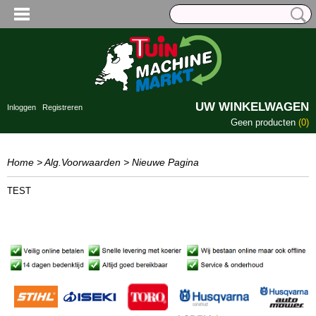
UW WINKELWAGEN
Inloggen
Registreren
Geen producten
(0)
Home
>
Alg.Voorwaarden
> Nieuwe Pagina
TEST