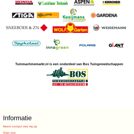
Tuinmachine
markt.nl is een
onderdeel van Bos Tuingereedschappen
Informatie
Neem contact met mij op
Over ons