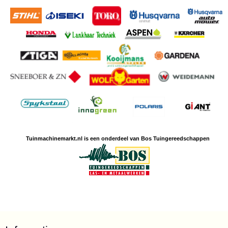
Tuinmachine
markt.nl is een
onderdeel van Bos Tuingereedschappen