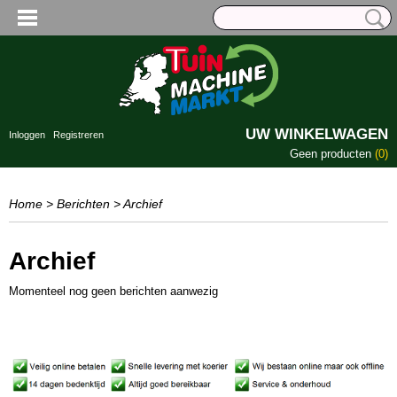
UW WINKELWAGEN
Inloggen
Registreren
Geen producten
(0)
Home
>
Berichten
> Archief
Archief
Momenteel nog geen berichten aanwezig