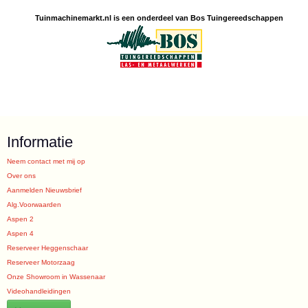
Tuinmachine
markt.nl is een
onderdeel van Bos Tuingereedschappen
Informatie
Neem contact met mij op
Over ons
Aanmelden Nieuwsbrief
Alg.Voorwaarden
Aspen 2
Aspen 4
Reserveer Heggenschaar
Reserveer Motorzaag
Onze Showroom in Wassenaar
Videohandleidingen