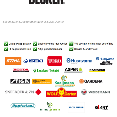
Bosch,Black&Decker,Blackdecker,Black Decker