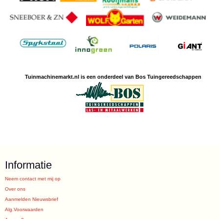
Tuinmachine
markt.nl is een
onderdeel van Bos Tuingereedschappen
Informatie
Neem contact met mij op
Over ons
Aanmelden Nieuwsbrief
Alg.Voorwaarden