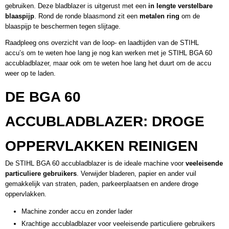
gebruiken. Deze bladblazer is uitgerust met een
in lengte verstelbare
blaaspijp
. Rond de ronde blaasmond zit een
metalen ring
om de
blaaspijp te beschermen tegen slijtage.
Raadpleeg ons overzicht van de
loop- en laadtijden van de STIHL
accu’s
om te weten hoe lang je nog kan werken met je STIHL BGA 60
accubladblazer, maar ook om te weten hoe lang het duurt om de accu
weer op te laden.
DE BGA 60
ACCUBLADBLAZER: DROGE
OPPERVLAKKEN REINIGEN
De STIHL BGA 60 accubladblazer is de ideale machine voor
veeleisende
particuliere gebruikers
. Verwijder bladeren, papier en ander vuil
gemakkelijk van straten, paden, parkeerplaatsen en andere droge
oppervlakken.
Machine zonder accu en zonder lader
Krachtige accubladblazer voor veeleisende particuliere gebruikers