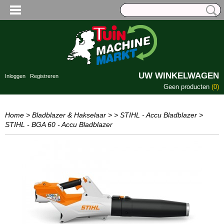
UW WINKELWAGEN
Inloggen
Registreren
Geen producten
(0)
Home
>
Bladblazer & Hakselaar
>
> STIHL - Accu Bladblazer
>
STIHL - BGA 60 - Accu Bladblazer