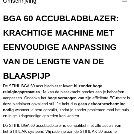
Omschrijving
BA040115900
BGA 60 ACCUBLADBLAZER:
KRACHTIGE MACHINE MET
EENVOUDIGE AANPASSING
VAN DE LENGTE VAN DE
BLAASPIJP
De STIHL BGA 60 accubladblazer levert
bijzonder hoge
reinigingsprestaties
. Je kan de blaaskracht precies aan je behoeften
aanpassen. Ondanks het
hoge vermogen
van zijn efficiënte EC-motor is
deze bladblazer opvallend stil. Je hebt dus
geen gehoorbescherming
nodig
wanneer je hem gebruikt, zodat je zonder problemen rond het huis
en in geluidsgevoelige gebieden kan werken.
De STIHL BGA 60 accubladblazer is compatibel met alle accu’s van
het
STIHL AK systeem
. Wij raden je aan de
STIHL AK 30 accu
te