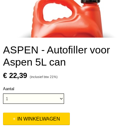
ASPEN - Autofiller voor
Aspen 5L can
€ 22,39
(inclusief btw 21%)
Aantal
IN WINKELWAGEN