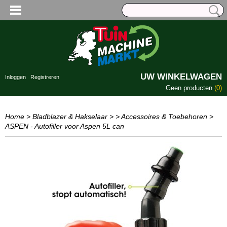
UW WINKELWAGEN
Inloggen
Registreren
Geen producten
(0)
Home
>
Bladblazer & Hakselaar
>
> Accessoires & Toebehoren
>
ASPEN - Autofiller voor Aspen 5L can