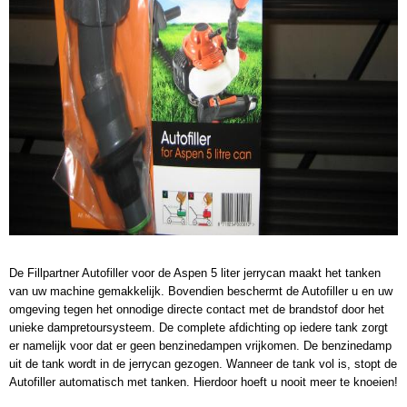
De Fillpartner Autofiller voor de Aspen 5 liter jerrycan maakt het tanken
van uw machine gemakkelijk. Bovendien beschermt de Autofiller u en uw
omgeving tegen het onnodige directe contact met de brandstof door het
unieke dampretoursysteem. De complete afdichting op iedere tank zorgt
er namelijk voor dat er geen benzinedampen vrijkomen. De benzinedamp
uit de tank wordt in de jerrycan gezogen. Wanneer de tank vol is, stopt de
Autofiller automatisch met tanken. Hierdoor hoeft u nooit meer te knoeien!