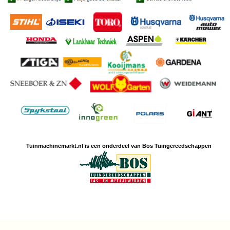
Tuinmachine
markt.nl is een
onderdeel van Bos Tuingereedschappen