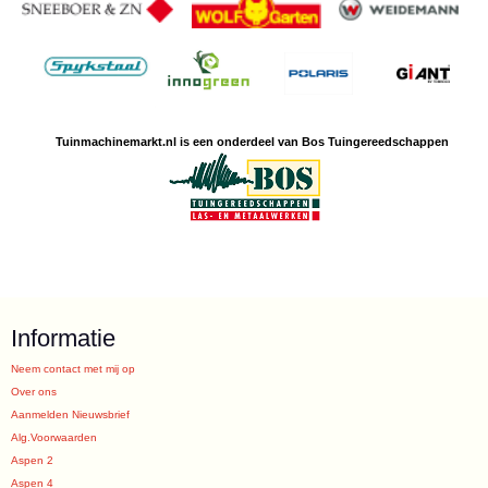
Tuinmachine
markt.nl is een
onderdeel van Bos Tuingereedschappen
Informatie
Neem contact met mij op
Over ons
Aanmelden Nieuwsbrief
Alg.Voorwaarden
Aspen 2
Aspen 4