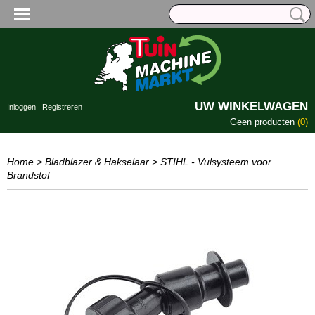
UW WINKELWAGEN
Inloggen
Registreren
Geen producten
(0)
Home
>
Bladblazer & Hakselaar
>
STIHL - Vulsysteem voor
Brandstof