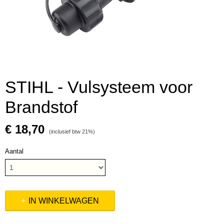
STIHL - Vulsysteem voor
Brandstof
€ 18,70
(inclusief btw 21%)
Aantal
IN WINKELWAGEN