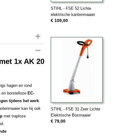
STIHL - FSE 52 Lichte
elektrische kantenmaaier
€ 109,00
met 1x AK 20
angs hagen en rond
e en borstelloze
EC-
gen tijdens het werk
.
ntenmaaier kan hij ook
STIHL - FSE 31 Zeer Lichte
Elektrische Bosmaaier
ep
met traploze
€ 79,00
id.
ende