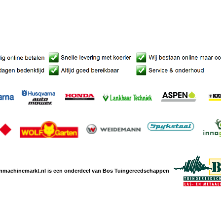
nmachine
markt.nl is een
onderdeel van Bos Tuingereedschappen