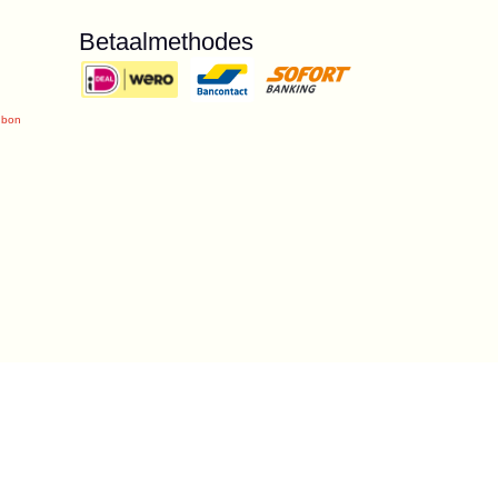
Betaalmethodes
ubon