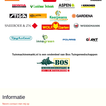
Tuinmachine
markt.nl is een
onderdeel van Bos Tuingereedschappen
Informatie
Neem contact met mij op