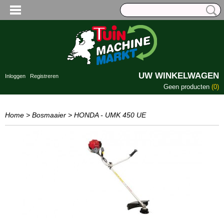
UW WINKELWAGEN
Inloggen
Registreren
Geen producten
(0)
Home
>
Bosmaaier
>
HONDA - UMK 450 UE