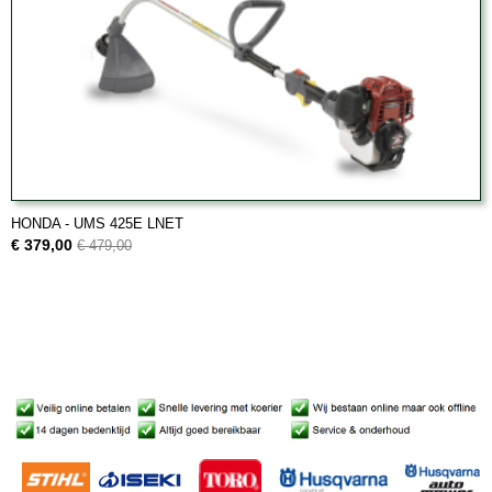
HONDA - UMS 425E LNET
€ 379,00
€ 479,00