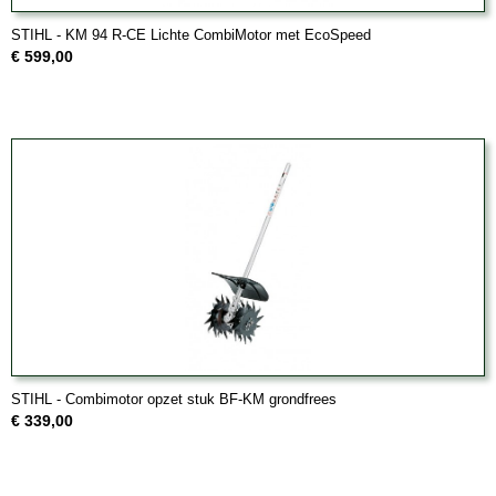
STIHL - KM 94 R-CE Lichte CombiMotor met EcoSpeed
€ 599,00
STIHL - Combimotor opzet stuk BF-KM grondfrees
€ 339,00