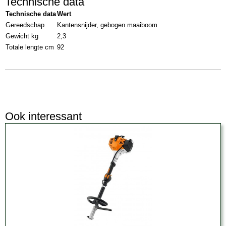
Technische data
Technische data
Wert
Gereedschap
Kantensnijder, gebogen maaiboom
Gewicht kg
2,3
Totale lengte cm
92
Ook interessant