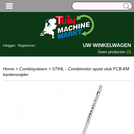
UW WINKELWAGEN
Inloggen
Registreren
Geen producten
(0)
Home
>
Combisysteem
>
STIHL - Combimotor opzet stuk FCB-KM
kantensnijder