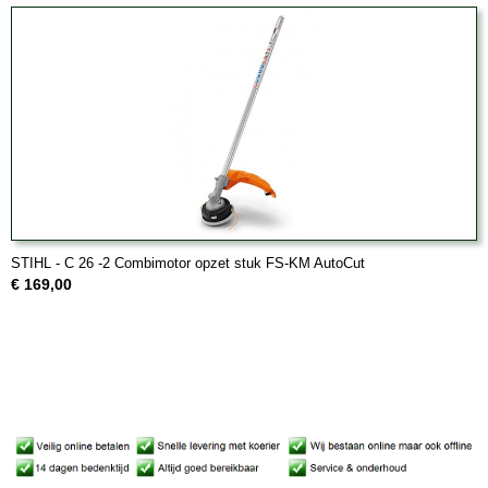
STIHL - C 26 -2 Combimotor opzet stuk FS-KM AutoCut
€ 169,00