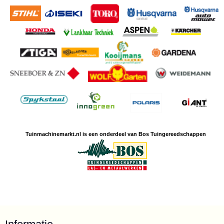
Tuinmachine
markt.nl is een
onderdeel van Bos Tuingereedschappen