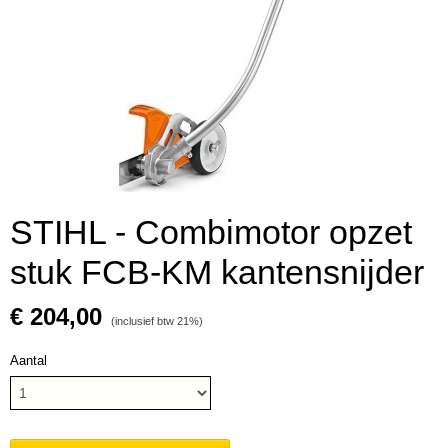
STIHL - Combimotor opzet
stuk FCB-KM kantensnijder
€ 204,00
(inclusief btw 21%)
Aantal