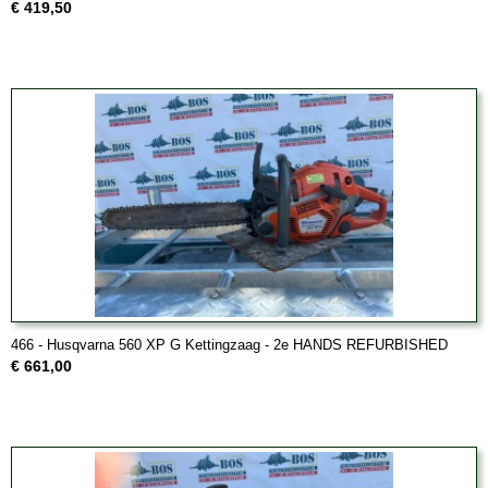
€ 419,50
466 - Husqvarna 560 XP G Kettingzaag - 2e HANDS REFURBISHED
€ 661,00