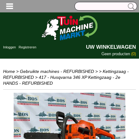
UW WINKELWAGEN
Inloggen
Registreren
Geen producten
(0)
Home
>
Gebruikte machines - REFURBISHED
>
> Kettingzaag -
REFURBISHED
>
417 - Husqvarna 346 XP Kettingzaag - 2e
HANDS - REFURBISHED