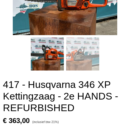
417 - Husqvarna 346 XP
Kettingzaag - 2e HANDS -
REFURBISHED
€ 363,00
(inclusief btw 21%)