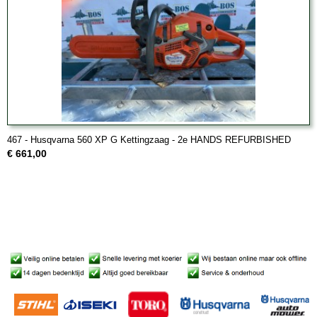
467 - Husqvarna 560 XP G Kettingzaag - 2e HANDS REFURBISHED
€ 661,00