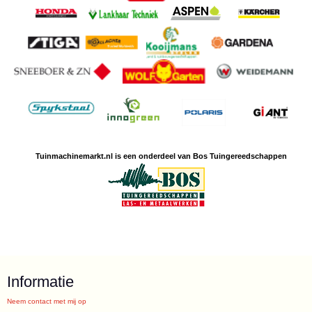
Tuinmachine
markt.nl is een
onderdeel van Bos Tuingereedschappen
Informatie
Neem contact met mij op