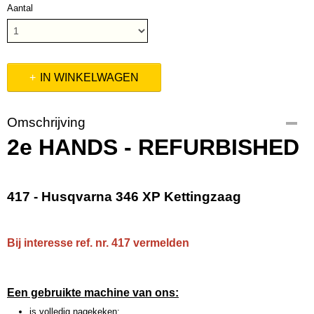
Aantal
IN WINKELWAGEN
Omschrijving
2e HANDS - REFURBISHED
417 - Husqvarna 346 XP Kettingzaag
Bij interesse ref. nr. 417 vermelden
Een gebruikte machine van ons:
is volledig nagekeken;