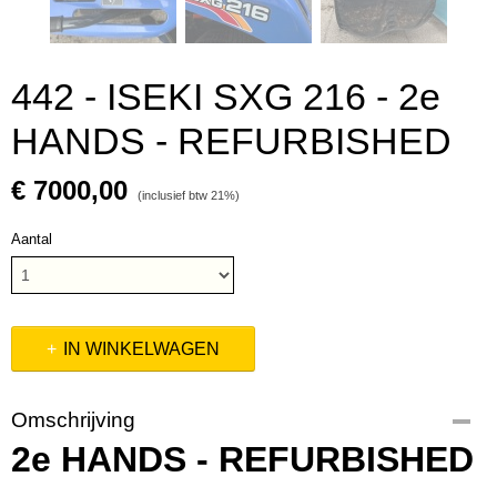
442 - ISEKI SXG 216 - 2e
HANDS - REFURBISHED
€ 7000,00
(inclusief btw 21%)
Aantal
IN WINKELWAGEN
Omschrijving
2e HANDS - REFURBISHED