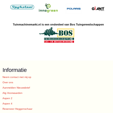
Tuinmachine
markt.nl is een
onderdeel van Bos Tuingereedschappen
Informatie
Neem contact met mij op
Over ons
Aanmelden Nieuwsbrief
Alg.Voorwaarden
Aspen 2
Aspen 4
Reserveer Heggenschaar