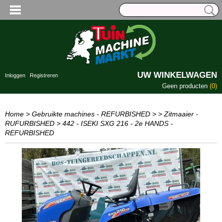
UW WINKELWAGEN
Inloggen
Registreren
Geen producten
(0)
Home
>
Gebruikte machines - REFURBISHED
>
> Zitmaaier -
RUFURBISHED
>
442 - ISEKI SXG 216 - 2e HANDS -
REFURBISHED