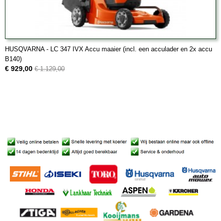
HUSQVARNA - LC 347 IVX Accu maaier (incl. een acculader en 2x accu
B140)
€ 929,00
€ 1.129,00