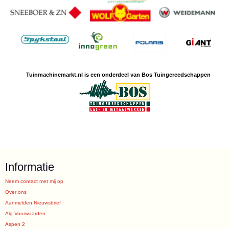
Tuinmachine
markt.nl is een
onderdeel van Bos Tuingereedschappen
Informatie
Neem contact met mij op
Over ons
Aanmelden Nieuwsbrief
Alg.Voorwaarden
Aspen 2