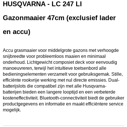
HUSQVARNA - LC 247 LI
27,50 Kg
Gazonmaaier 47cm (exclusief lader
en accu)
Accu grasmaaier voor middelgrote gazons met verhoogde
snijbreedte voor probleemloos maaien en minimaal
onderhoud. Lichtgewicht composiet deck voor eenvoudig
manoeuvreren, terwijl het intuïtieve toetsenbord alle
bedieningselementen verzamelt voor gebruiksgemak. Stille,
efficiënte rookvrije werking met nul directe emissies. Dual-
batterijslots die compatibel zijn met alle Husqvarna-
batterijen bieden een langere looptijd en een verbeterde
kosteneffectiviteit. Bluetooth-connectiviteit biedt de gebruiker
productgegevens en informatie en maakt efficiëntere service
mogelijk.