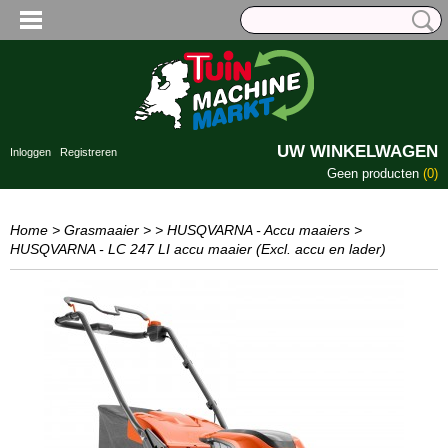
UW WINKELWAGEN
Inloggen
Registreren
Geen producten
(0)
Home
>
Grasmaaier
>
> HUSQVARNA - Accu maaiers
>
HUSQVARNA - LC 247 LI accu maaier (Excl. accu en lader)