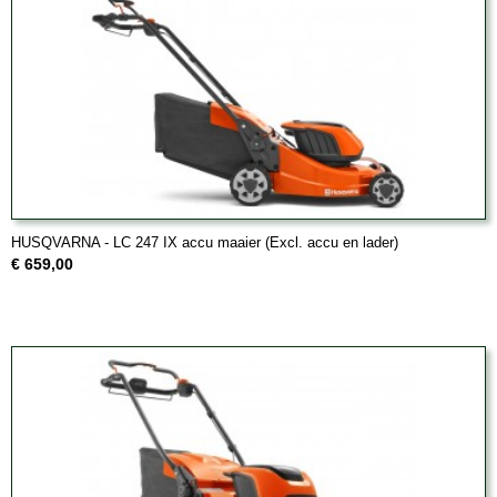
HUSQVARNA - LC 247 IX accu maaier (Excl. accu en lader)
€ 659,00