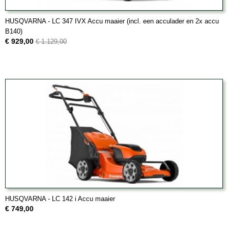
HUSQVARNA - LC 347 IVX Accu maaier (incl. een acculader en 2x accu
B140)
€ 929,00
€ 1.129,00
HUSQVARNA - LC 142 i Accu maaier
€ 749,00