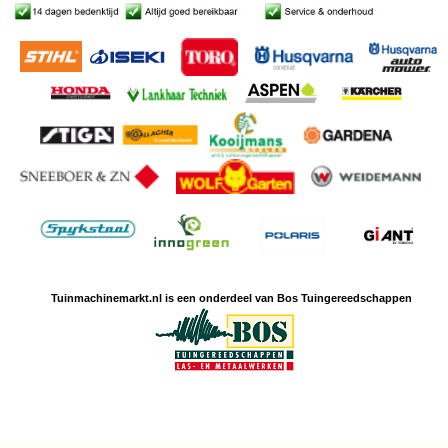
Tuinmachine
markt.nl is een
onderdeel van Bos Tuingereedschappen