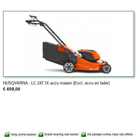
HUSQVARNA - LC 247 IX accu maaier (Excl. accu en lader)
€ 659,00