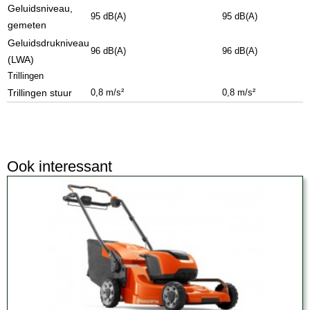
Geluidsniveau,
95 dB(A)
95 dB(A)
gemeten
Geluidsdrukniveau
96 dB(A)
96 dB(A)
(LWA)
Trillingen
Trillingen stuur
0,8 m/s²
0,8 m/s²
Ook interessant