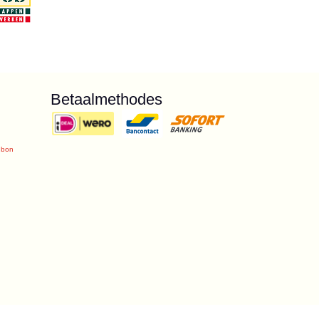
Betaalmethodes
ubon