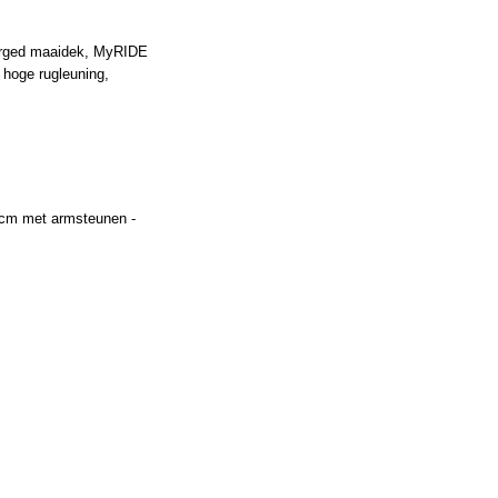
Forged maaidek, MyRIDE
hoge rugleuning,
cm met armsteunen -