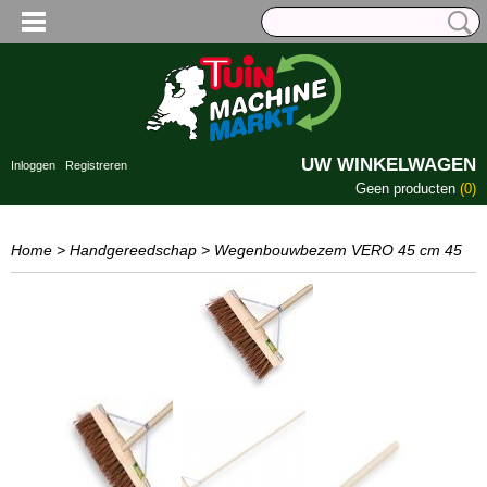
UW WINKELWAGEN
Inloggen
Registreren
Geen producten
(0)
Home
>
Handgereedschap
>
Wegenbouwbezem VERO 45 cm 45