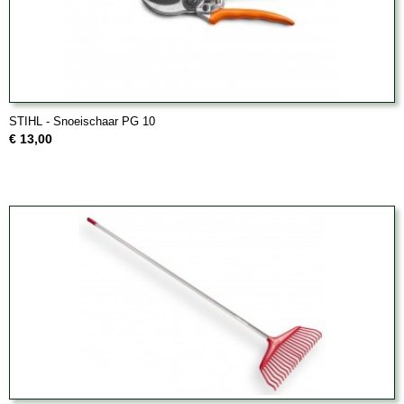
STIHL - Snoeischaar PG 10
€ 13,00