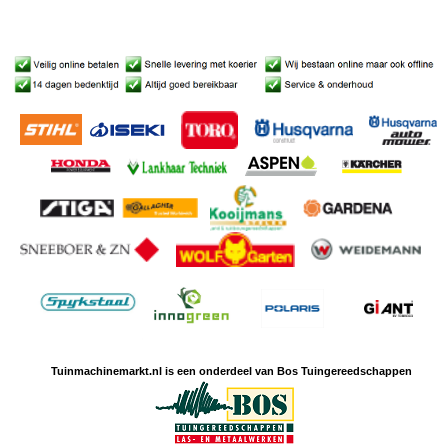
Tuinmachine
markt.nl is een
onderdeel van Bos Tuingereedschappen