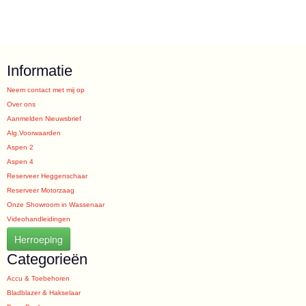
Informatie
Neem contact met mij op
Over ons
Aanmelden Nieuwsbrief
Alg.Voorwaarden
Aspen 2
Aspen 4
Reserveer Heggenschaar
Reserveer Motorzaag
Onze Showroom in Wassenaar
Videohandleidingen
Herroeping
Categorieën
Accu & Toebehoren
Bladblazer & Hakselaar