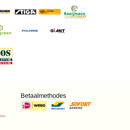
Betaalmethodes
ubon