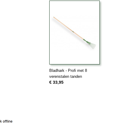
Bladhark - Profi met 8
verenstalen tanden
€ 33,95