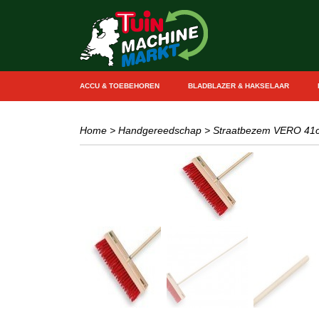
ACCU & TOEBEHOREN
BLADBLAZER & HAKSELAAR
Home
>
Handgereedschap
>
Straatbezem VERO 41