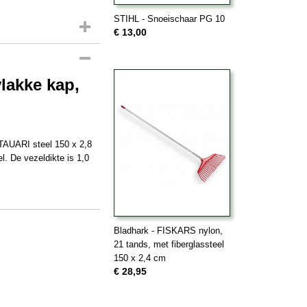
STIHL - Snoeischaar PG 10
€ 13,00
lakke kap,
AUARI steel 150 x 2,8
l. De vezeldikte is 1,0
Bladhark - FISKARS nylon,
21 tands, met fiberglassteel
150 x 2,4 cm
€ 28,95