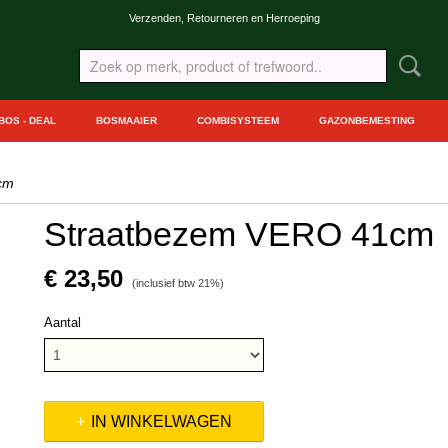
Verzenden, Retourneren en Herroeping
BOS - DEAL
BOSMAAIER
COMBISYSTEEM
GAZONBEMESTING
cm
Straatbezem VERO 41cm
€ 23,50
(inclusief btw 21%)
Aantal
IN WINKELWAGEN