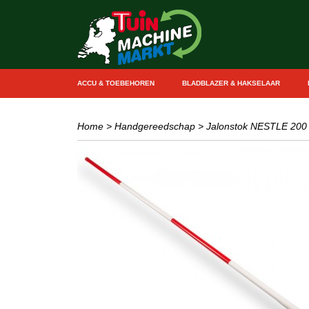
ACCU & TOEBEHOREN
BLADBLAZER & HAKSELAAR
Home
>
Handgereedschap
>
Jalonstok NESTLE 200 c