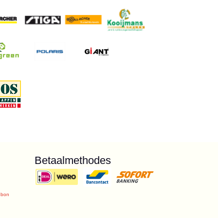
Betaalmethodes
ubon