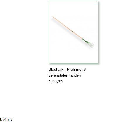
Bladhark - Profi met 8
verenstalen tanden
€ 33,95