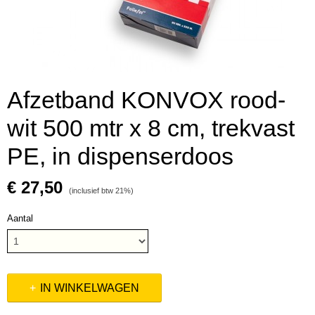
Afzetband KONVOX rood-
wit 500 mtr x 8 cm, trekvast
PE, in dispenserdoos
€ 27,50
(inclusief btw 21%)
Aantal
IN WINKELWAGEN