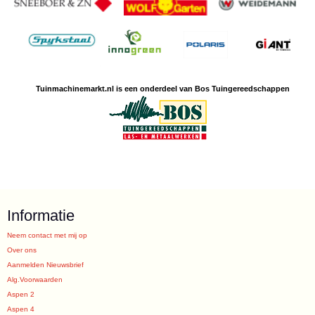
Tuinmachine
markt.nl is een
onderdeel van Bos Tuingereedschappen
Informatie
Neem contact met mij op
Over ons
Aanmelden Nieuwsbrief
Alg.Voorwaarden
Aspen 2
Aspen 4