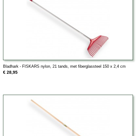
Bladhark - FISKARS nylon, 21 tands, met fiberglassteel 150 x 2,4 cm
€ 28,95