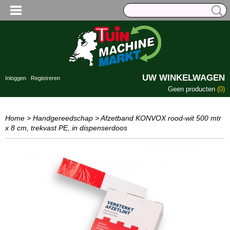
UW WINKELWAGEN
Inloggen
Registreren
Geen producten
(0)
Home
>
Handgereedschap
>
Afzetband KONVOX rood-wit 500 mtr
x 8 cm, trekvast PE, in dispenserdoos