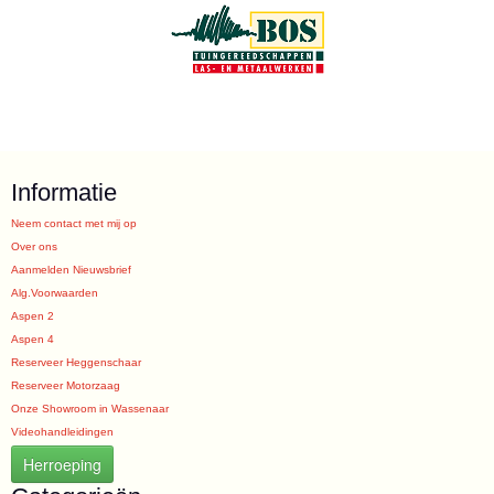
Informatie
Neem contact met mij op
Over ons
Aanmelden Nieuwsbrief
Alg.Voorwaarden
Aspen 2
Aspen 4
Reserveer Heggenschaar
Reserveer Motorzaag
Onze Showroom in Wassenaar
Videohandleidingen
Herroeping