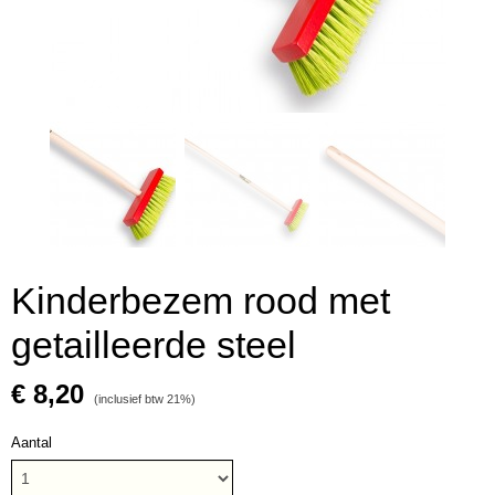
Kinderbezem rood met
getailleerde steel
€ 8,20
(inclusief btw 21%)
Aantal