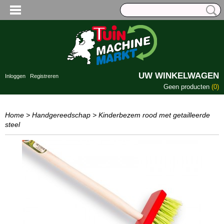
UW WINKELWAGEN
Inloggen
Registreren
Geen producten
(0)
Home
>
Handgereedschap
>
Kinderbezem rood met getailleerde
steel