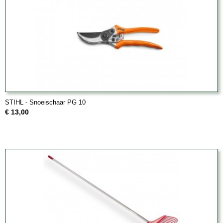
STIHL - Snoeischaar PG 10
€ 13,00