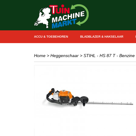
ACCU & TOEBEHOREN
BLADBLAZER & HAKSELAAR
Home
>
Heggenschaar
>
STIHL - HS 87 T - Benzine