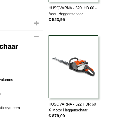
HUSQVARNA - 520i HD 60 -
Accu Heggenschaar
€ 523,95
chaar
 volumes
en
HUSQVARNA - 522 HDR 60
ratiesysteem
X Motor Heggenschaar
€ 879,00