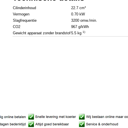
Cilinderinhoud
22.7 cm³
Vermogen
0.70 kW
Slagfrequentie
3200 omw./min.
CO2
967 g/kWh
1)
Gewicht apparaat zonder brandstof
5.5 kg