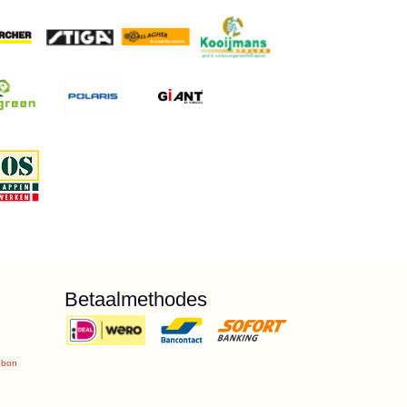
Betaalmethodes
ubon