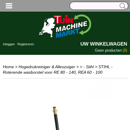
UW WINKELWAGEN
Inloggen
Registreren
Geen producten
(0)
Home
>
Hogedrukreiniger & Alleszuiger
>
> - Stihl
>
STIHL -
Roterende wasborstel voor RE 80 - 140, REA 60 - 100