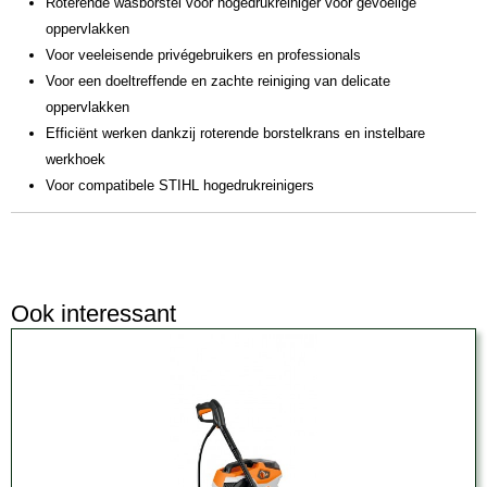
Roterende wasborstel voor hogedrukreiniger voor gevoelige
oppervlakken
Voor veeleisende privégebruikers en professionals
Voor een doeltreffende en zachte reiniging van delicate
oppervlakken
Efficiënt werken dankzij roterende borstelkrans en instelbare
werkhoek
Voor compatibele STIHL hogedrukreinigers
Ook interessant