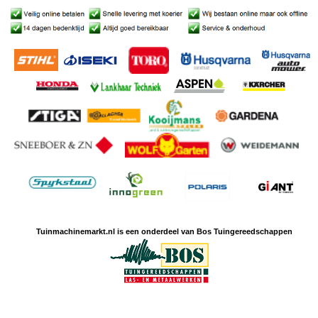
Tuinmachine
markt.nl is een
onderdeel van Bos Tuingereedschappen