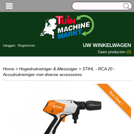
UW WINKELWAGEN
Inloggen
Registreren
Geen producten
(0)
Home
>
Hogedrukreiniger & Alleszuiger
>
STIHL - RCA 20 -
Accudrukreiniger met diverse accessoires
Bos-Deal !