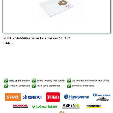
STIHL - Stof-/Alleszuiger Filterzakken SE 122
€ 44,30