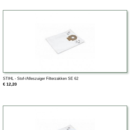
STIHL - Stof-/Alleszuiger Filterzakken SE 62
€ 12,20