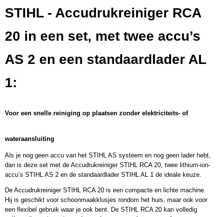
STIHL - Accudrukreiniger RCA
20 in een set, met twee accu’s
AS 2 en een standaardlader AL
1:
Voor een snelle reiniging op plaatsen zonder elektriciteits- of
wateraansluiting
Als je nog geen accu van het
STIHL AS
systeem
en nog geen lader hebt,
dan is deze set met de Accudrukreiniger STIHL RCA 20,
twee lithium-ion-
accu’s STIHL AS 2
en de
standaardlader STIHL AL 1
de ideale keuze.
De Accudrukreiniger STIHL RCA 20 is een compacte en lichte machine.
Hij is geschikt voor schoonmaakklusjes rondom het huis, maar ook voor
een flexibel gebruik waar je ook bent. De STIHL RCA 20 kan volledig