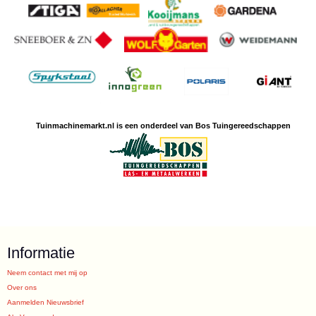
Tuinmachine
markt.nl is een
onderdeel van Bos Tuingereedschappen
Informatie
Neem contact met mij op
Over ons
Aanmelden Nieuwsbrief