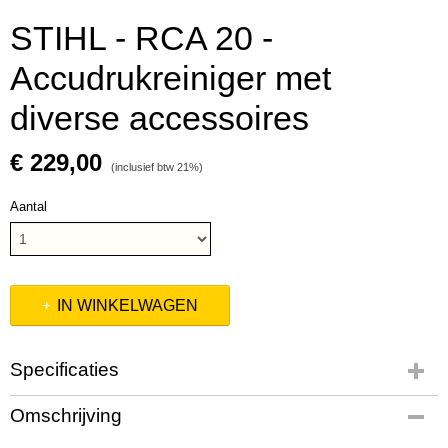
STIHL - RCA 20 -
Accudrukreiniger met
diverse accessoires
€ 229,00
(inclusief btw 21%)
Aantal
IN WINKELWAGEN
Specificaties
Productcode leverancier
Omschrijving
RA020117610