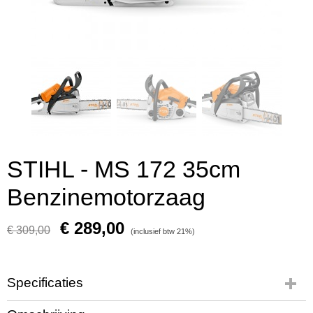
STIHL - MS 172 35cm
Benzinemotorzaag
€ 289,00
€ 309,00
(inclusief btw 21%)
Specificaties
Productcode leverancier