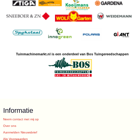
Tuinmachine
markt.nl is een
onderdeel van Bos Tuingereedschappen
Informatie
Neem contact met mij op
Over ons
Aanmelden Nieuwsbrief
Alg.Voorwaarden