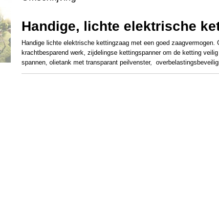
Productcode leverancier
12082000304
Handige, lichte elektrische ke
Handige lichte elektrische kettingzaag met een goed zaagvermogen.
krachtbesparend werk, zijdelingse kettingspanner om de ketting veili
spannen, olietank met transparant peilvenster, overbelastingsbeveilig