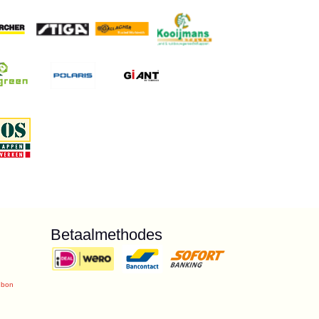
Betaalmethodes
ubon