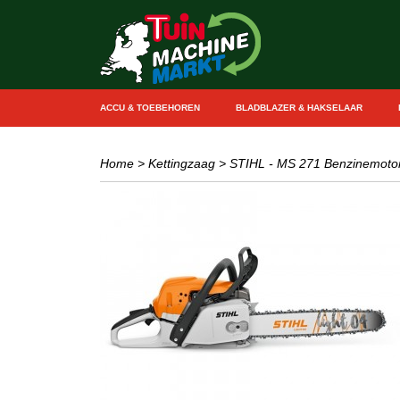
ACCU & TOEBEHOREN
BLADBLAZER & HAKSELAAR
Home
>
Kettingzaag
>
STIHL - MS 271 Benzinemoto