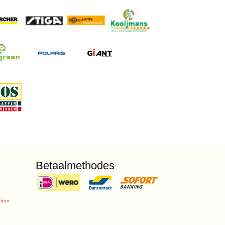
Betaalmethodes
ubon