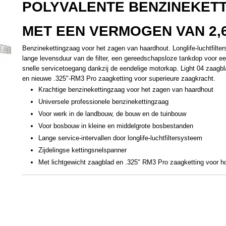
POLYVALENTE BENZINEKET
MET EEN VERMOGEN VAN 2,
Benzinekettingzaag voor het zagen van haardhout. Longlife-luchtfilte
lange levensduur van de filter, een gereedschapsloze tankdop voor ee
snelle servicetoegang dankzij de eendelige motorkap. Light 04 zaagbl
en nieuwe .325"-RM3 Pro zaagketting voor superieure zaagkracht.
Krachtige benzinekettingzaag voor het zagen van haardhout
Universele professionele benzinekettingzaag
Voor werk in de landbouw, de bouw en de tuinbouw
Voor bosbouw in kleine en middelgrote bosbestanden
Lange service-intervallen door longlife-luchtfiltersysteem
Zijdelingse kettingsnelspanner
Met lichtgewicht zaagblad en .325" RM3 Pro zaagketting voor h