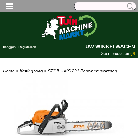
UW WINKELWAGEN
Inloggen
Registreren
Geen producten
(0)
Home
>
Kettingzaag
>
STIHL - MS 291 Benzinemotorzaag