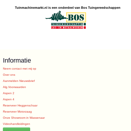
Tuinmachine
markt.nl is een
onderdeel van Bos Tuingereedschappen
Informatie
Neem contact met mij op
Over ons
Aanmelden Nieuwsbrief
Alg.Voorwaarden
Aspen 2
Aspen 4
Reserveer Heggenschaar
Reserveer Motorzaag
Onze Showroom in Wassenaar
Videohandleidingen