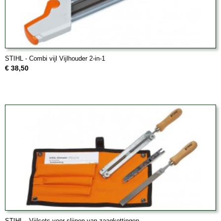
STIHL - Combi vijl Vijlhouder 2-in-1
€ 38,50
STIHL - Vijlsets voor slijpen van zaagkettingen