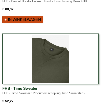
FHB - Bennet Hoodie Unisex : Productomschrijving Deze FHB…
€ 68,97
IN WINKELWAGEN
FHB - Timo Sweater
FHB - Timo Sweater : Productomschrijving Timo Sweatshirt -…
€ 52,27