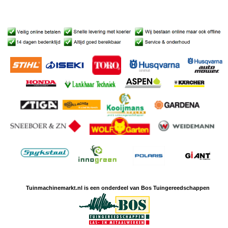
Tuinmachine
markt.nl is een
onderdeel van Bos Tuingereedschappen