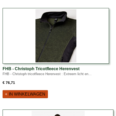
FHB - Christoph Tricotfleece Herenvest
FHB - Christoph tricotfleece Herenvest : Extreem licht en…
€ 76,71
IN WINKELWAGEN