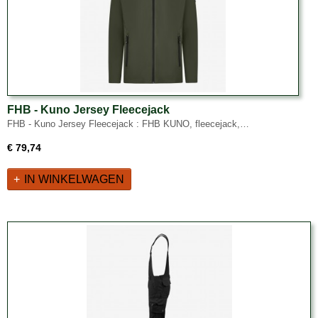
FHB - Kuno Jersey Fleecejack
FHB - Kuno Jersey Fleecejack : FHB KUNO, fleecejack,…
€ 79,74
IN WINKELWAGEN