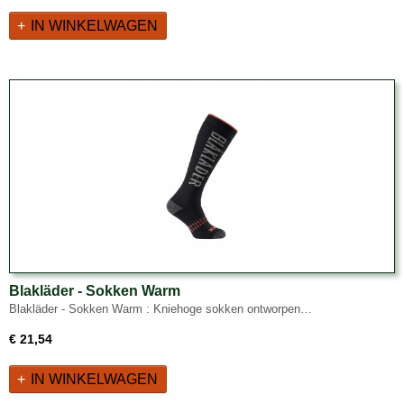
IN WINKELWAGEN
Blakläder - Sokken Warm
Blakläder - Sokken Warm : Kniehoge sokken ontworpen…
€ 21,54
IN WINKELWAGEN