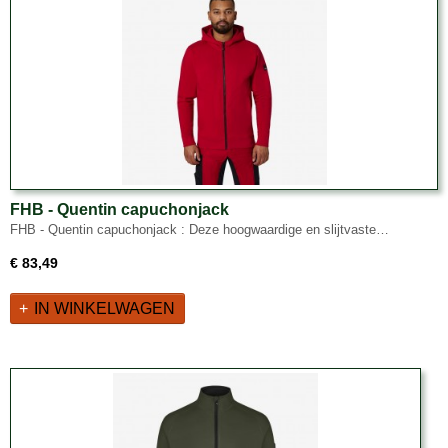
FHB - Quentin capuchonjack
FHB - Quentin capuchonjack : Deze hoogwaardige en slijtvaste…
€ 83,49
IN WINKELWAGEN