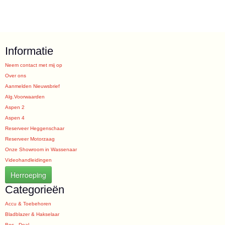
Informatie
Neem contact met mij op
Over ons
Aanmelden Nieuwsbrief
Alg.Voorwaarden
Aspen 2
Aspen 4
Reserveer Heggenschaar
Reserveer Motorzaag
Onze Showroom in Wassenaar
Videohandleidingen
Herroeping
Categorieën
Accu & Toebehoren
Bladblazer & Hakselaar
Bos - Deal