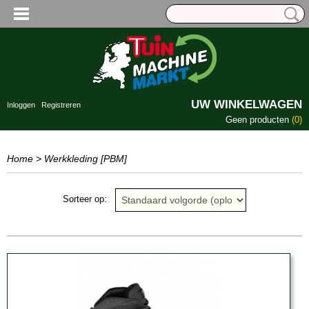
UW WINKELWAGEN
Inloggen
Registreren
Geen producten
(0)
Home
>
Werkkleding [PBM]
Sorteer op: