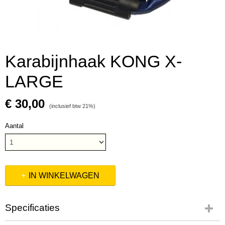
Karabijnhaak KONG X-
LARGE
€ 30,00
(inclusief btw 21%)
Aantal
IN WINKELWAGEN
Specificaties