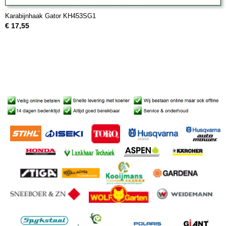
Karabijnhaak Gator KH453SG1
€ 17,55