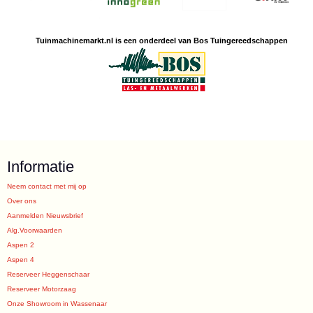
Tuinmachine
markt.nl is een
onderdeel van Bos Tuingereedschappen
Informatie
Neem contact met mij op
Over ons
Aanmelden Nieuwsbrief
Alg.Voorwaarden
Aspen 2
Aspen 4
Reserveer Heggenschaar
Reserveer Motorzaag
Onze Showroom in Wassenaar