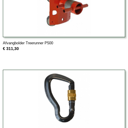
Afvangbolder Treerunner P500
€ 311,30