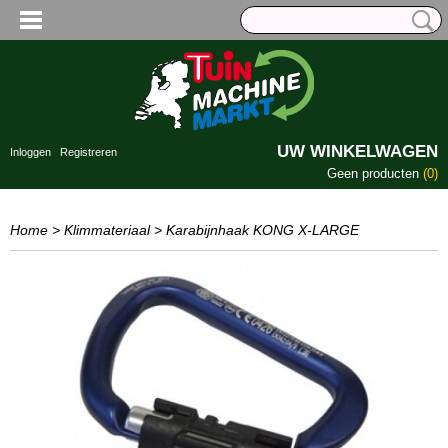
UW WINKELWAGEN
Inloggen
Registreren
Geen producten
(0)
Home
>
Klimmateriaal
>
Karabijnhaak KONG X-LARGE