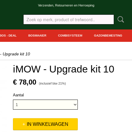
Verzenden, Retourneren en Herroeping
BOS - DEAL
BOSMAAIER
COMBISYSTEEM
GAZONBEMESTING
 Upgrade kit 10
iMOW - Upgrade kit 10
€ 78,00
(inclusief btw 21%)
Aantal
IN WINKELWAGEN