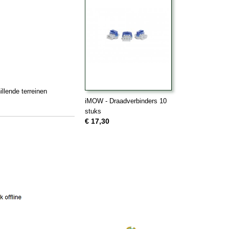
llende terreinen
iMOW - Draadverbinders 10
stuks
€ 17,30