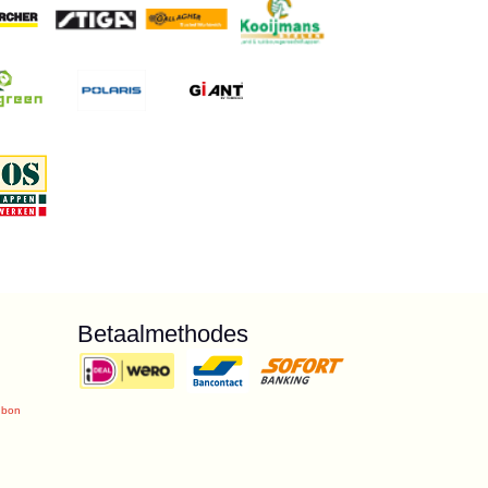
Betaalmethodes
ubon