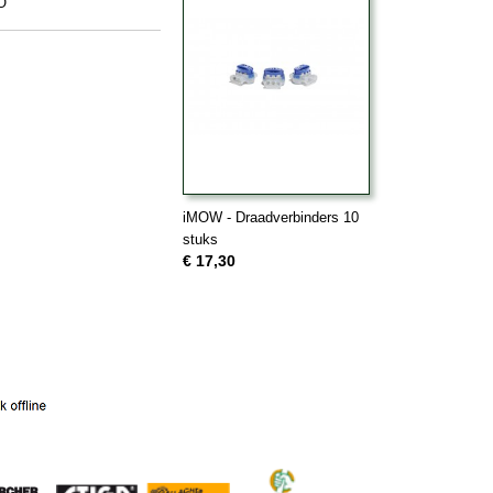
O
iMOW - Draadverbinders 10
stuks
€ 17,30