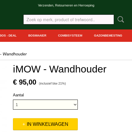
Verzenden, Retourneren en Herroeping
BOS - DEAL
BOSMAAIER
COMBISYSTEEM
GAZONBEMESTING
- Wandhouder
iMOW - Wandhouder
€ 95,00
(inclusief btw 21%)
Aantal
IN WINKELWAGEN