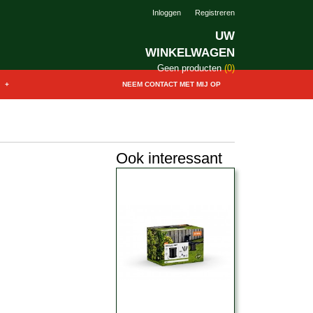
Inloggen
Registreren
UW
WINKELWAGEN
Geen producten
(0)
+
NEEM CONTACT MET MIJ OP
Ook interessant