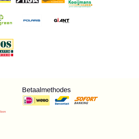
Betaalmethodes
ubon