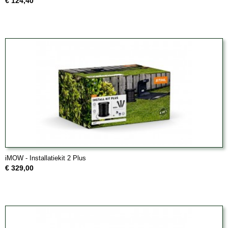
€ 124,40
iMOW - Installatiekit 2 Plus
€ 329,00