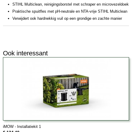
STIHL Multiclean, reinigingsborstel met schraper en microvezeldoek
Praktische spuitfles met pH-neutrale en NTA-vrije STIHL Multiclean
Verwijdert ook hardnekkig vuil op een grondige en zachte manier
Ook interessant
iMOW - Installatiekit 1