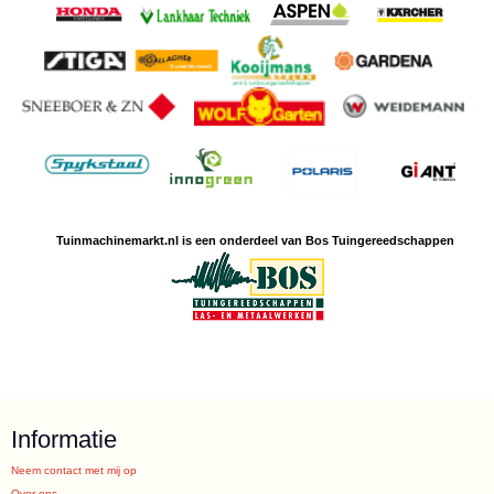
Tuinmachine
markt.nl is een
onderdeel van Bos Tuingereedschappen
Informatie
Neem contact met mij op
Over ons