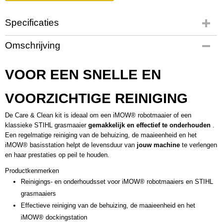
Specificaties
Productcode leverancier
Omschrijving
0782 516 8600
VOOR EEN SNELLE EN
VOORZICHTIGE REINIGING
De Care & Clean kit is ideaal om een iMOW® robotmaaier of een
klassieke STIHL grasmaaier
gemakkelijk en effectief te onderhouden
.
Een regelmatige reiniging van de behuizing, de maaieenheid en het
iMOW® basisstation helpt de levensduur van
jouw machine
te verlengen
en haar prestaties op peil te houden.
Productkenmerken
Reinigings- en onderhoudsset voor iMOW® robotmaaiers en STIHL
grasmaaiers
Effectieve reiniging van de behuizing, de maaieenheid en het
iMOW® dockingstation