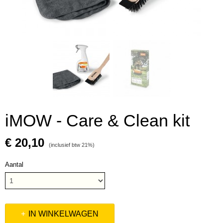
iMOW - Care & Clean kit
€ 20,10
(inclusief btw 21%)
Aantal
IN WINKELWAGEN