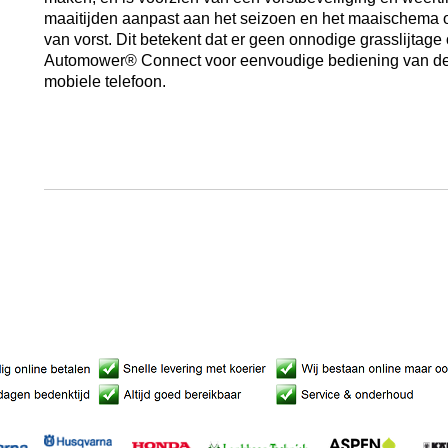
maaitijden aanpast aan het seizoen en het maaischema o
van vorst. Dit betekent dat er geen onnodige grasslijtage
Automower® Connect voor eenvoudige bediening van de
mobiele telefoon.