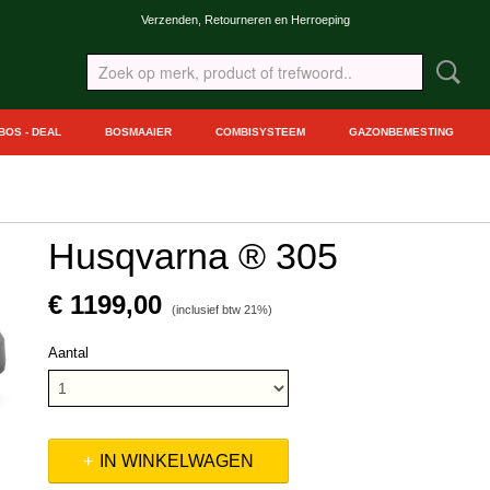
Verzenden, Retourneren en Herroeping
BOS - DEAL
BOSMAAIER
COMBISYSTEEM
GAZONBEMESTING
Husqvarna ® 305
€ 1199,00
(inclusief btw 21%)
Aantal
IN WINKELWAGEN