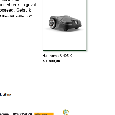
nderbreekt in geval
 optreedt. Gebruik
 maaier vanaf uw
Husqvarna ® 405 X
€ 1.899,00