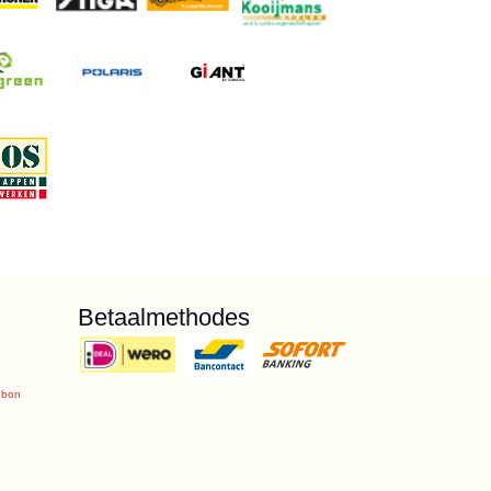
Betaalmethodes
ubon