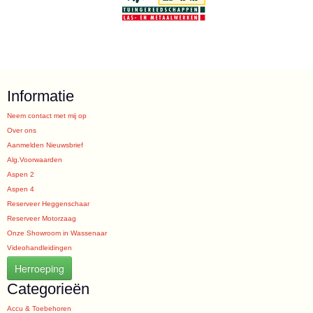
Informatie
Neem contact met mij op
Over ons
Aanmelden Nieuwsbrief
Alg.Voorwaarden
Aspen 2
Aspen 4
Reserveer Heggenschaar
Reserveer Motorzaag
Onze Showroom in Wassenaar
Videohandleidingen
Herroeping
Categorieën
Accu & Toebehoren