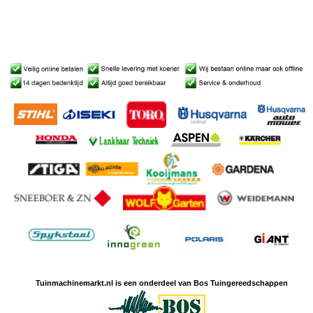
Tuinmachine
markt.nl is een
onderdeel van Bos Tuingereedschappen