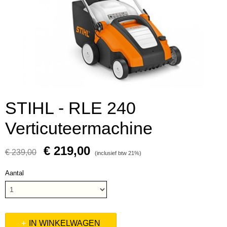
STIHL - RLE 240
Verticuteermachine
€ 219,00
€ 239,00
(inclusief btw 21%)
Aantal
IN WINKELWAGEN