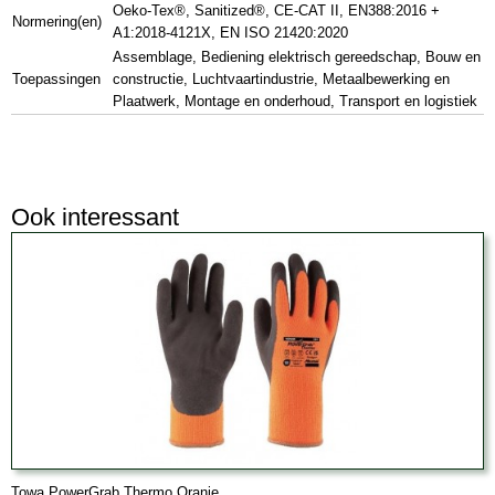
Oeko-Tex®, Sanitized®, CE-CAT II, EN388:2016 +
Normering(en)
A1:2018-4121X, EN ISO 21420:2020
Assemblage, Bediening elektrisch gereedschap, Bouw en
Toepassingen
constructie, Luchtvaartindustrie, Metaalbewerking en
Plaatwerk, Montage en onderhoud, Transport en logistiek
Ook interessant
Towa PowerGrab Thermo Oranje