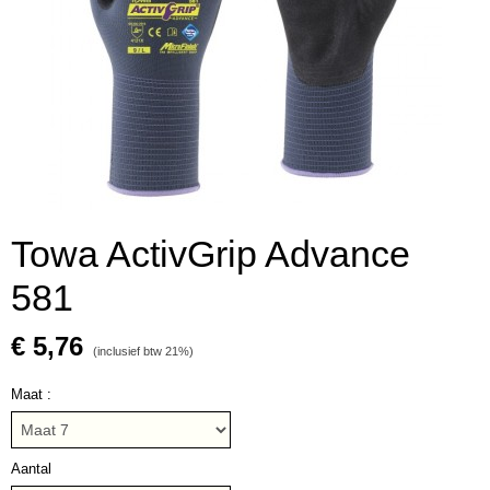
Towa ActivGrip Advance
581
€ 5,76
(inclusief btw 21%)
Maat :
Aantal