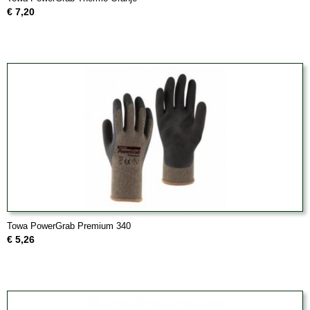
€ 7,20
Towa PowerGrab Premium 340
€ 5,26