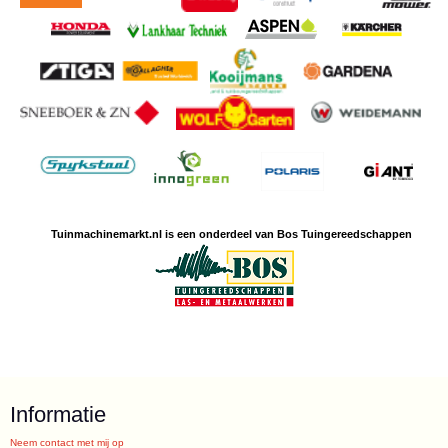
Tuinmachine
markt.nl is een
onderdeel van Bos Tuingereedschappen
Informatie
Neem contact met mij op