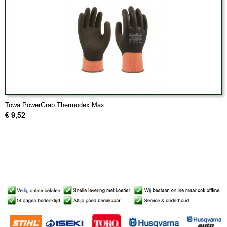
Towa PowerGrab Thermodex Max
€ 9,52