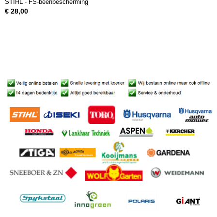
STIHL - FS-beenbescherming
€ 28,00