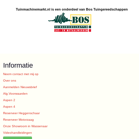
Tuinmachine
markt.nl is een
onderdeel van Bos Tuingereedschappen
Informatie
Neem contact met mij op
Over ons
Aanmelden Nieuwsbrief
Alg.Voorwaarden
Aspen 2
Aspen 4
Reserveer Heggenschaar
Reserveer Motorzaag
Onze Showroom in Wassenaar
Videohandleidingen