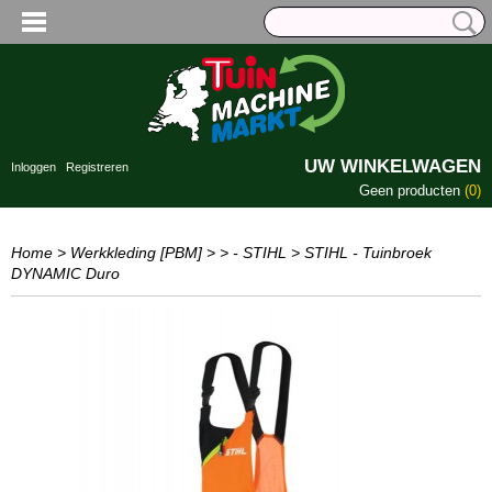
UW WINKELWAGEN
Inloggen
Registreren
Geen producten
(0)
Home
>
Werkkleding [PBM]
>
> - STIHL
>
STIHL - Tuinbroek
DYNAMIC Duro