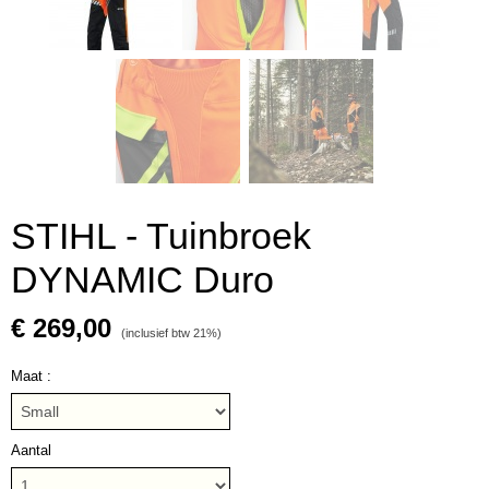
STIHL - Tuinbroek
DYNAMIC Duro
€ 269,00
(inclusief btw 21%)
Maat :
Aantal