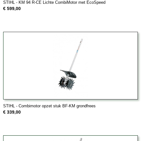
STIHL - KM 94 R-CE Lichte CombiMotor met EcoSpeed
€ 599,00
STIHL - Combimotor opzet stuk BF-KM grondfrees
€ 339,00