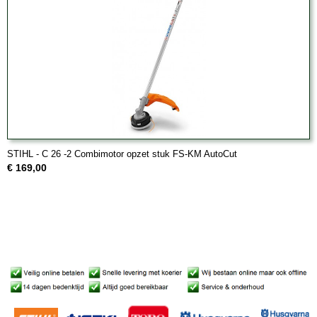
STIHL - C 26 -2 Combimotor opzet stuk FS-KM AutoCut
€ 169,00