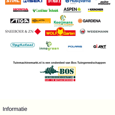
Tuinmachine
markt.nl is een
onderdeel van Bos Tuingereedschappen
Informatie