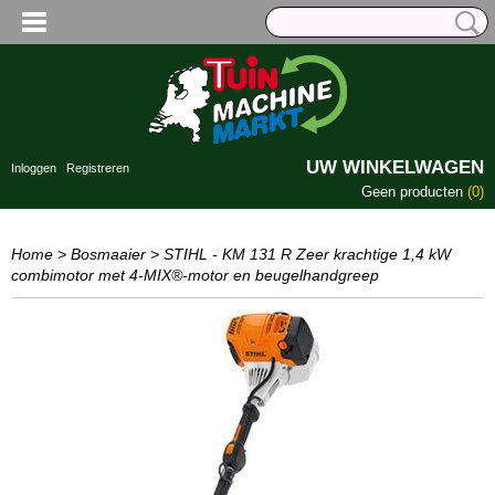
UW WINKELWAGEN
Inloggen
Registreren
Geen producten
(0)
Home
>
Bosmaaier
>
STIHL - KM 131 R Zeer krachtige 1,4 kW
combimotor met 4-MIX®-motor en beugelhandgreep