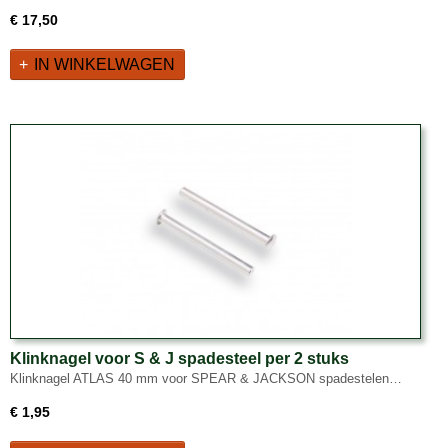
€ 17,50
IN WINKELWAGEN
Klinknagel voor S & J spadesteel per 2 stuks
Klinknagel ATLAS 40 mm voor SPEAR & JACKSON spadestelen…
€ 1,95