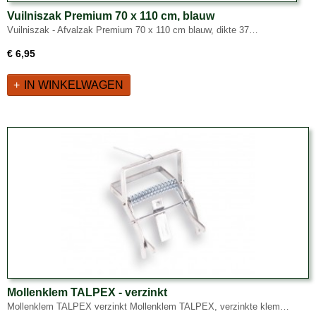
Vuilniszak Premium 70 x 110 cm, blauw
Vuilniszak - Afvalzak Premium 70 x 110 cm blauw, dikte 37…
€ 6,95
IN WINKELWAGEN
Mollenklem TALPEX - verzinkt
Mollenklem TALPEX verzinkt Mollenklem TALPEX, verzinkte klem…