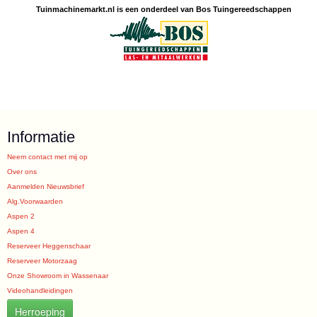
Tuinmachine
markt.nl is een
onderdeel van Bos Tuingereedschappen
Informatie
Neem contact met mij op
Over ons
Aanmelden Nieuwsbrief
Alg.Voorwaarden
Aspen 2
Aspen 4
Reserveer Heggenschaar
Reserveer Motorzaag
Onze Showroom in Wassenaar
Videohandleidingen
Herroeping