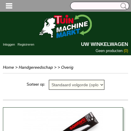
UW WINKELWAGEN
Inloggen
Registreren
Geen producten
(0)
Home
>
Handgereedschap
>
> Overig
Sorteer op: