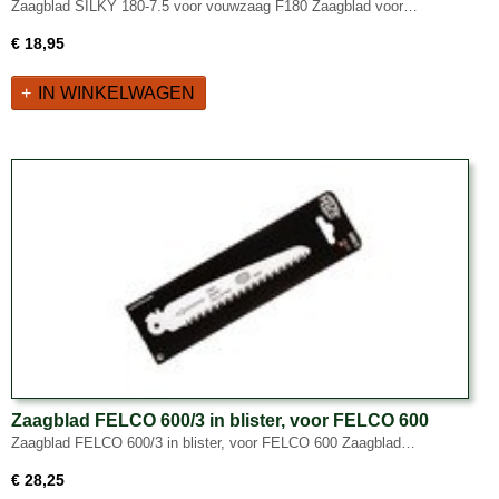
Zaagblad SILKY 180-7.5 voor vouwzaag F180 Zaagblad voor…
€ 18,95
IN WINKELWAGEN
Zaagblad FELCO 600/3 in blister, voor FELCO 600
Zaagblad FELCO 600/3 in blister, voor FELCO 600 Zaagblad…
€ 28,25