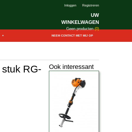
Inloggen
Registreren
UW
WINKELWAGEN
Geen producten
(0)
+
NEEM CONTACT MET MIJ OP
Ook interessant
 stuk RG-