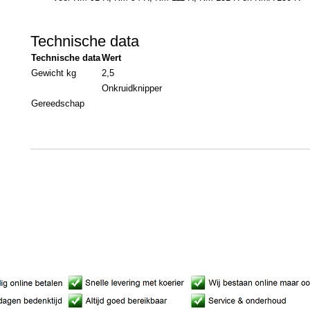
Technische data
Technische data
Wert
Gewicht kg
2,5
Onkruidknipper
Gereedschap