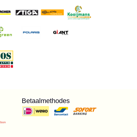
Betaalmethodes
ubon