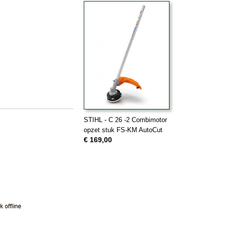
STIHL - C 26 -2 Combimotor
opzet stuk FS-KM AutoCut
€ 169,00