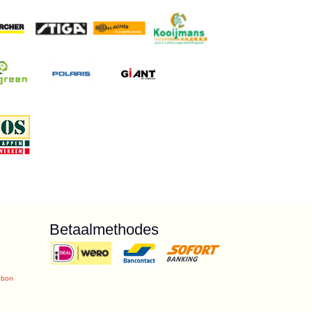
Betaalmethodes
ubon