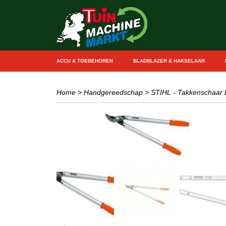
ACCU & TOEBEHOREN
BLADBLAZER & HAKSELAAR
Home
>
Handgereedschap
>
STIHL - Takkenschaar 