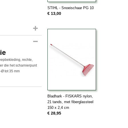
STIHL - Snoeischaar PG 10
€ 13,00
ie
epbekleding, rechte,
r die het scharnierpunt
k-Ø tot 35 mm
Bladhark - FISKARS nylon,
21 tands, met fiberglassteel
150 x 2,4 cm
€ 28,95