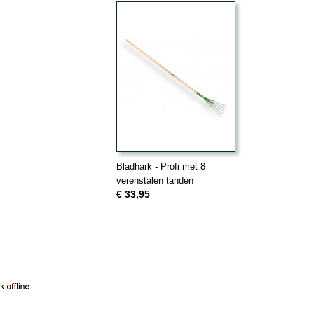
Bladhark - Profi met 8
verenstalen tanden
€ 33,95