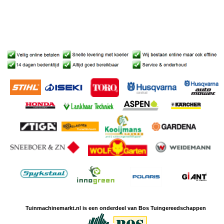
Tuinmachine
markt.nl is een
onderdeel van Bos Tuingereedschappen