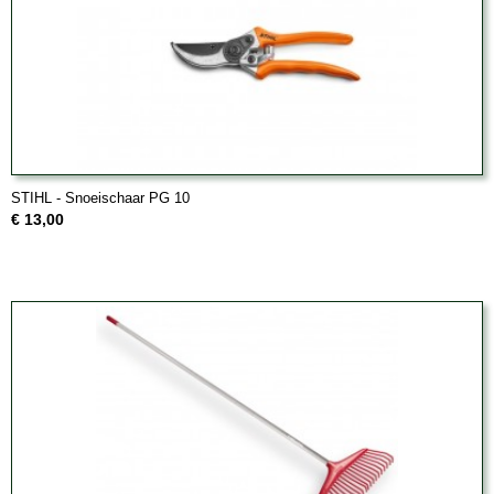
STIHL - Snoeischaar PG 10
€ 13,00