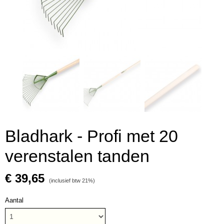
Bladhark - Profi met 20
verenstalen tanden
€ 39,65
(inclusief btw 21%)
Aantal