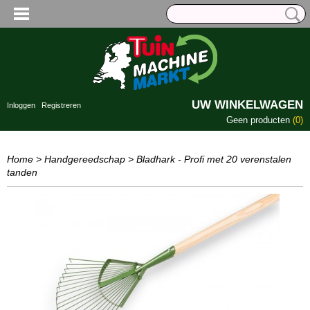
UW WINKELWAGEN
Inloggen
Registreren
Geen producten
(0)
Home
>
Handgereedschap
>
Bladhark - Profi met 20 verenstalen
tanden