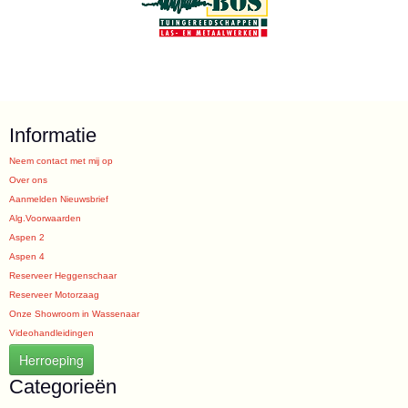
Informatie
Neem contact met mij op
Over ons
Aanmelden Nieuwsbrief
Alg.Voorwaarden
Aspen 2
Aspen 4
Reserveer Heggenschaar
Reserveer Motorzaag
Onze Showroom in Wassenaar
Videohandleidingen
Herroeping
Categorieën