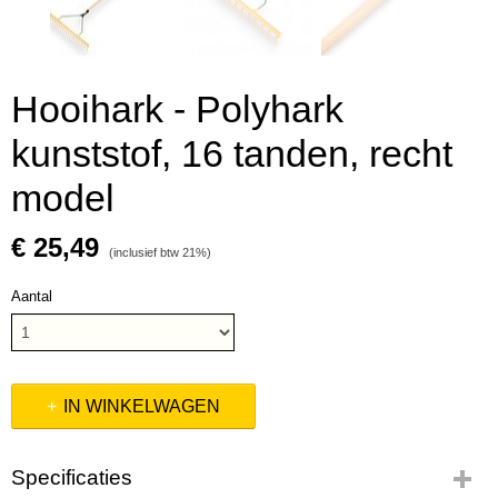
Hooihark - Polyhark
kunststof, 16 tanden, recht
model
€ 25,49
(inclusief btw 21%)
Aantal
IN WINKELWAGEN
Specificaties