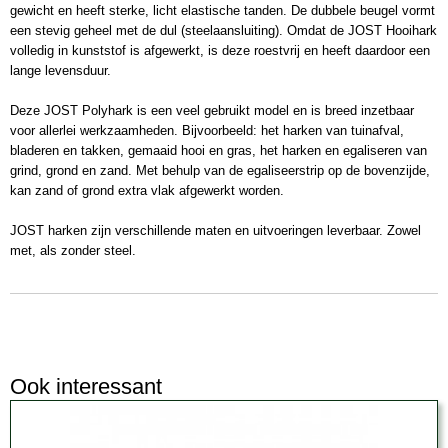
gewicht en heeft sterke, licht elastische tanden. De dubbele beugel vormt
een stevig geheel met de dul (steelaansluiting). Omdat de JOST Hooihark
volledig in kunststof is afgewerkt, is deze roestvrij en heeft daardoor een
lange levensduur.
Deze JOST Polyhark is een veel gebruikt model en is breed inzetbaar
voor allerlei werkzaamheden. Bijvoorbeeld: het harken van tuinafval,
bladeren en takken, gemaaid hooi en gras, het harken en egaliseren van
grind, grond en zand. Met behulp van de egaliseerstrip op de bovenzijde,
kan zand of grond extra vlak afgewerkt worden.
JOST harken zijn verschillende maten en uitvoeringen leverbaar. Zowel
met, als zonder steel.
Ook interessant