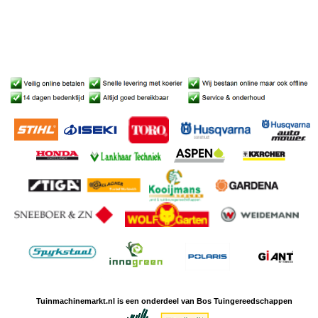
Tuinmachine
markt.nl is een
onderdeel van Bos Tuingereedschappen