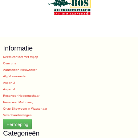
Informatie
Neem contact met mij op
Over ons
Aanmelden Nieuwsbrief
Alg.Voorwaarden
Aspen 2
Aspen 4
Reserveer Heggenschaar
Reserveer Motorzaag
Onze Showroom in Wassenaar
Videohandleidingen
Herroeping
Categorieën