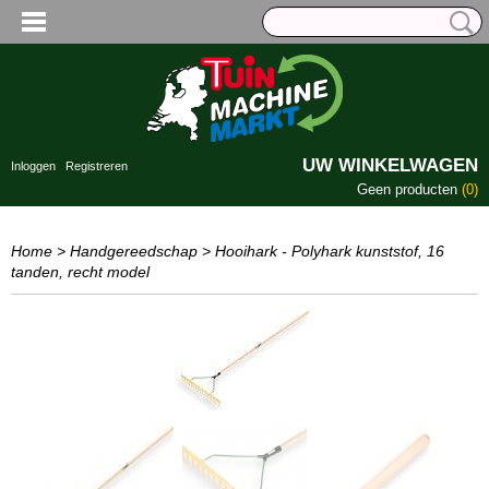
UW WINKELWAGEN
Inloggen
Registreren
Geen producten
(0)
Home
>
Handgereedschap
>
Hooihark - Polyhark kunststof, 16
tanden, recht model