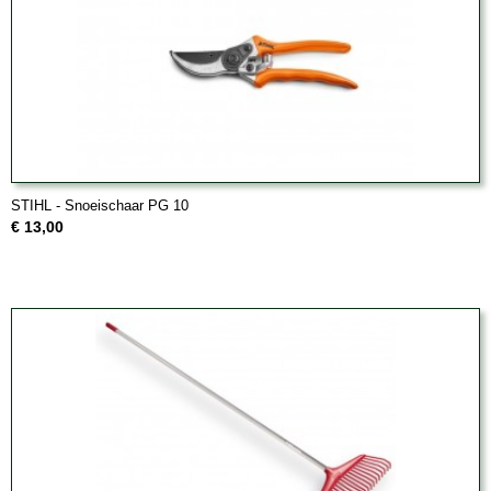
STIHL - Snoeischaar PG 10
€ 13,00